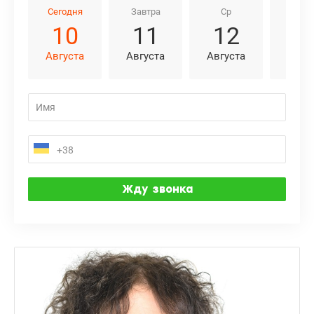
Сегодня
Завтра
Ср
Чт
10
11
12
1
Августа
Августа
Августа
Авгу