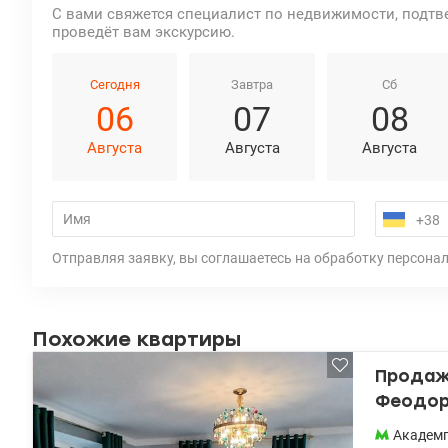
С вами свяжется специалист по недвижимости, подтв
проведёт вам экскурсию.
Сегодня
Завтра
Сб
06
07
08
Августа
Августа
Августа
Отправляя заявку, вы соглашаетесь на обработку персона
Похожие квартиры
Продажа
Феодоры
Академ