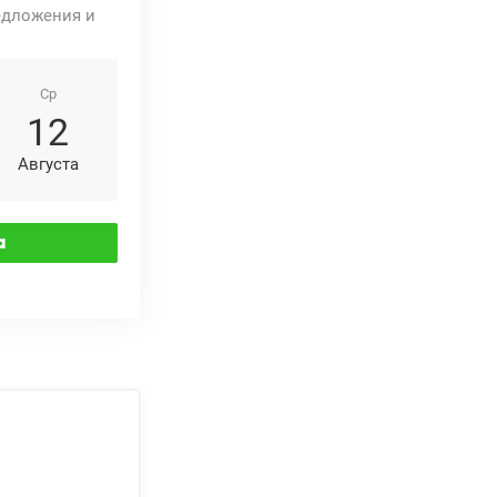
едложения и
Ср
12
Августа