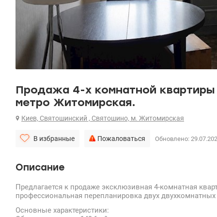
Продажа 4-х комнатной квартиры н
метро Житомирская.
Киев, Святошинский , Святошино, м. Житомирская
В избранные
Пожаловаться
Обновлено: 29.07.20
Описание
Предлагается к продаже эксклюзивная 4-комнатная кварт
профессиональная перепланировка двух двухкомнатных 
Основные характеристики: