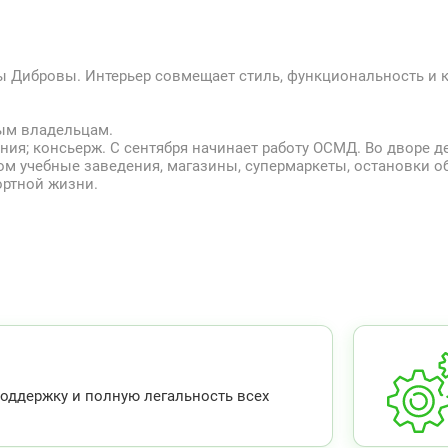
ы Дибровы. Интерьер совмещает стиль, функциональность и 
вым владельцам.
ния; консьерж. С сентября начинает работу ОСМД. Во дворе д
дом учебные заведения, магазины, супермаркеты, остановки 
ортной жизни.
ддержку и полную легальность всех