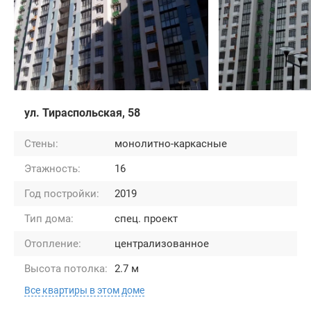
ул. Тираспольская, 58
Стены:
монолитно-каркасные
Этажность:
16
Год постройки:
2019
Тип дома:
спец. проект
Отопление:
централизованное
Высота потолка:
2.7 м
Все квартиры в этом доме