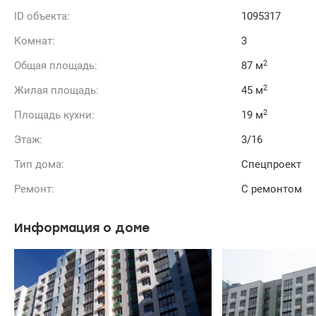
ID объекта:
1095317
Комнат:
3
2
Общая площадь:
87 м
2
Жилая площадь:
45 м
2
Площадь кухни:
19 м
Этаж:
3/16
Тип дома:
Спецпроект
Ремонт:
С ремонтом
Информация о доме