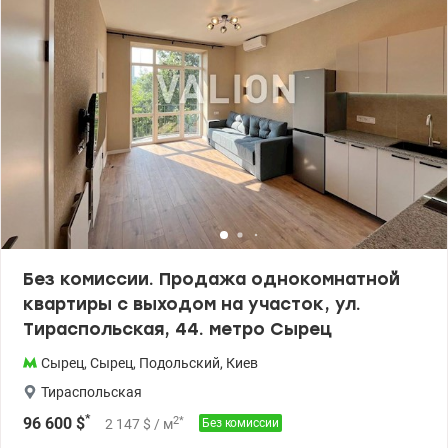
Без комиссии. Продажа однокомнатной
квартиры с выходом на участок, ул.
Тираспольская, 44. метро Сырец
Сырец
,
Сырец
,
Подольский
,
Киев
Тираспольская
*
2
*
96 600
$
2 147
$
/ м
Без комиссии