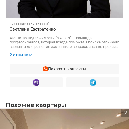
**
Руководитель отдела
Светлана Евстратенко
Агентство недвижимости “VALION” — команда
профессионалов, которая всегда поможет в поиске отличного
варианта для решения жилищного вопроса, а также продаст
Вашу недвижимость по самой выгодной стоимости!
2 отзыва
Показать контакты
Похожие квартиры