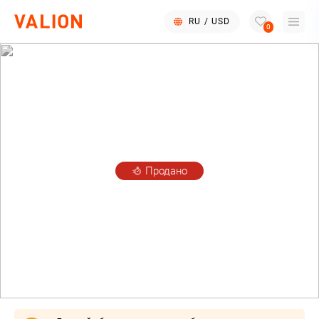
RU
/
USD
0
Продано