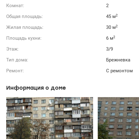
Комнат:
2
2
Общая площадь:
45 м
2
Жилая площадь:
30 м
2
Площадь кухни:
6 м
Этаж:
3/9
Тип дома:
Брежневка
Ремонт:
С ремонтом
Информация о доме