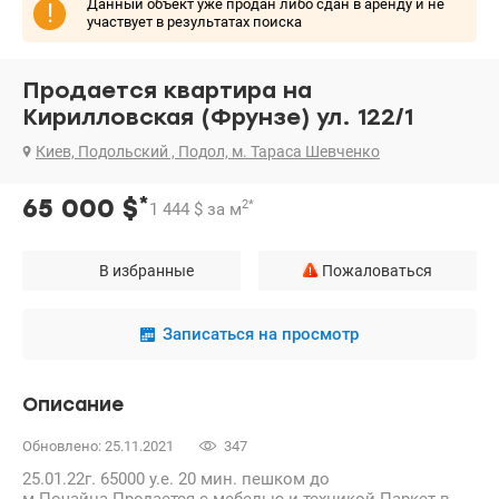
Данный объект уже продан либо сдан в аренду и не
!
участвует в результатах поиска
Продается квартира на
Кирилловская (Фрунзе) ул. 122/1
Киев, Подольский , Подол, м. Тараса Шевченко
*
65 000
$
2
*
1 444
$
за м
В избранные
Пожаловаться
Записаться на просмотр
Описание
Обновлено: 25.11.2021
347
25.01.22г. 65000 у.е. 20 мин. пешком до