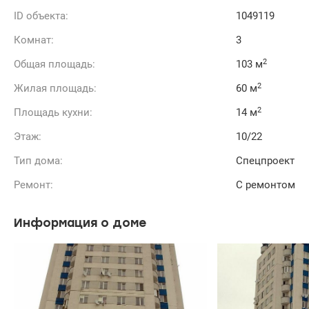
ID объекта:
1049119
Комнат:
3
2
Общая площадь:
103 м
2
Жилая площадь:
60 м
2
Площадь кухни:
14 м
Этаж:
10/22
Тип дома:
Спецпроект
Ремонт:
С ремонтом
Информация о доме