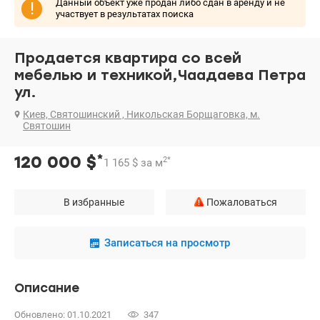
Данный объект уже продан либо сдан в аренду и не
!
участвует в результатах поиска
Продается квартира со всей
мебелью и техникой,Чаадаева Петра
ул.
Киев, Святошинский , Никольская Борщаговка, м.
Святошин
*
120 000
$
2
*
1 165
$
за м
В избранные
Пожаловаться
Записаться на просмотр
Описание
Обновлено: 01.10.2021
347