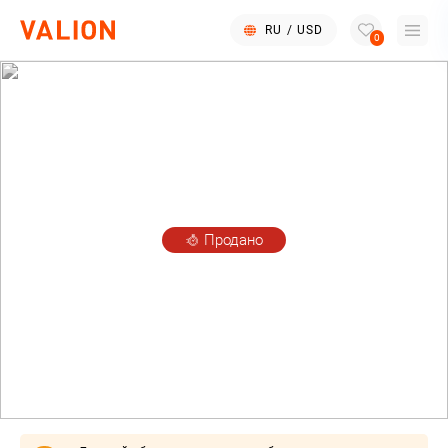
RU
/
USD
0
Продано