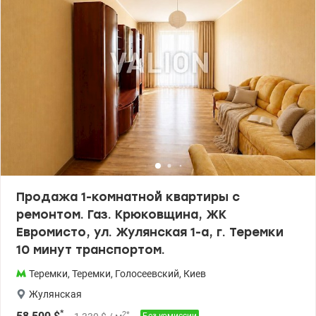
Продажа 1-комнатной квартиры с
ремонтом. Газ. Крюковщина, ЖК
Евромисто, ул. Жулянская 1-а, г. Теремки
10 минут транспортом.
Теремки
,
Теремки
,
Голосеевский
,
Киев
Жулянская
*
2
*
Без комиссии