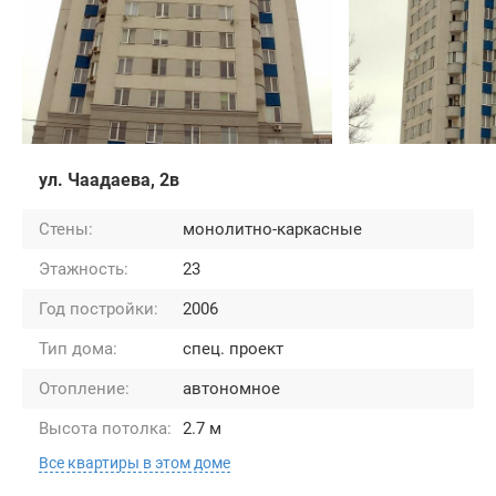
ул. Чаадаева, 2в
Стены:
монолитно-каркасные
Этажность:
23
Год постройки:
2006
Тип дома:
спец. проект
Отопление:
автономное
Высота потолка:
2.7 м
Все квартиры в этом доме