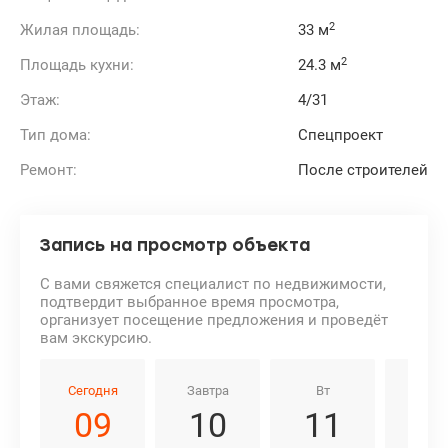
2
Жилая площадь:
33 м
2
Площадь кухни:
24.3 м
Этаж:
4/31
Тип дома:
Спецпроект
Ремонт:
После строителей
Запись на просмотр объекта
С вами свяжется специалист по недвижимости,
подтвердит выбранное время просмотра,
организует посещение предложения и проведёт
вам экскурсию.
Сегодня
Завтра
Вт
Ср
09
10
11
1