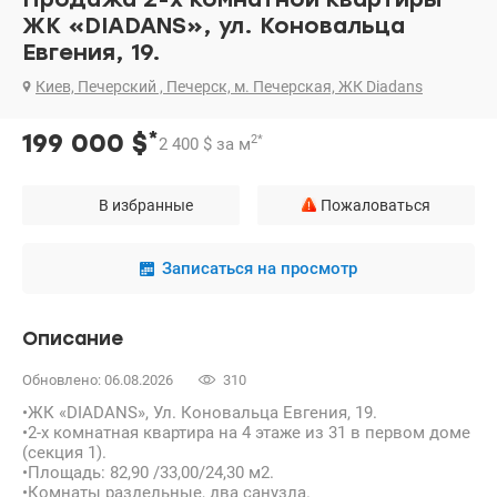
ЖК «DIADANS», ул. Коновальца
Евгения, 19.
Киев, Печерский , Печерск, м. Печерская, ЖК Diadans
*
199 000
$
2
*
2 400
$
за м
В избранные
Пожаловаться
Записаться на просмотр
Описание
Обновлено: 06.08.2026
310
•ЖК «DIADANS», Ул. Коновальца Евгения, 19.
•2-х комнатная квартира на 4 этаже из 31 в первом доме
(секция 1).
•Площадь: 82,90 /33,00/24,30 м2.
•Комнаты раздельные, два санузла.