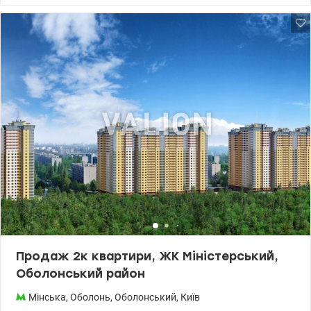
реконструкції. 044 200 10 80 Valion.ua/1071942
Продаж 2к квартири, ЖК Міністерський,
Оболонський район
Мінська
,
Оболонь
,
Оболонський
,
Київ