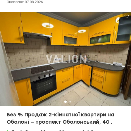
Оновлено: 07.08.2026
0664863383 Тетяна valion.ua /1155229
Без % Продаж 2-кімнатної квартири на
Оболоні — проспект Оболонський, 40 .