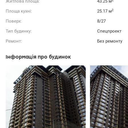
2
Житлова площа:
43.25 м
2
Площа кухні:
25.17 м
Поверх:
8/27
Тип будинку:
Спецпроект
Ремонт:
Без ремонту
Інформація про будинок