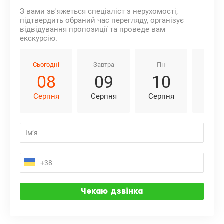
З вами зв'яжеться спеціаліст з нерухомості,
підтвердить обраний час перегляду, організує
відвідування пропозиції та проведе вам
екскурсію.
Сьогодні
Завтра
Пн
Вт
08
09
10
1
Серпня
Серпня
Серпня
Серп