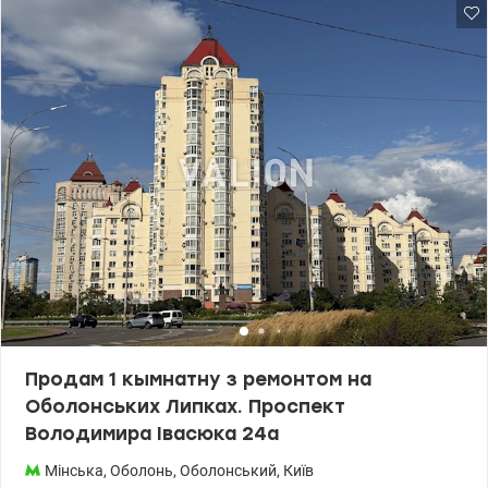
Продам 1 кымнатну з ремонтом на
Оболонських Липках. Проспект
Володимира Івасюка 24а
Мінська
,
Оболонь
,
Оболонський
,
Київ