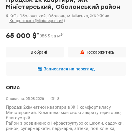
Міністерський, Оболонський район
Київ, Оболонський , Оболонь, м. Мінська, ЖК ЖК на
Кондратюка (Міністерський)
*
65 000
$
2
*
985
$
за м
В обрані
Поскаржитись
Записатися на перегляд
Опис
Оновлено: 05.08.2026
8
Продаж 2кімнатної квартири в ЖК комфорт класу
Міністерський. Комплекс має свою закриту територію,
благоустрій.
Район з розвиненою інфраструктурою: школи, садочки,
ринок, супермаркети, перукарні, аптеки, поліклініка,