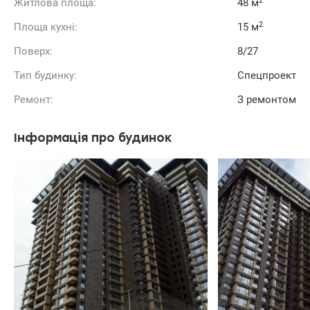
2
Житлова площа:
48 м
2
Площа кухні:
15 м
Поверх:
8/27
Тип будинку:
Спецпроект
Ремонт:
З ремонтом
Інформація про будинок