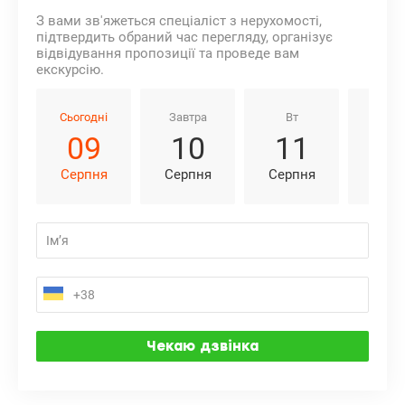
З вами зв'яжеться спеціаліст з нерухомості,
підтвердить обраний час перегляду, організує
відвідування пропозиції та проведе вам
екскурсію.
Сьогодні
Завтра
Вт
Ср
09
10
11
1
Серпня
Серпня
Серпня
Серп