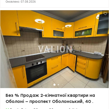
Оновлено: 07.08.2026
0664863383 Тетяна valion.ua /1155229
Без % Продаж 2-кімнатної квартири на
Оболоні — проспект Оболонський, 40 .