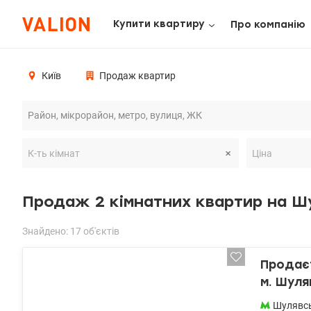
Купити квартиру
Про компанію
Київ
Продаж квартир
Продаж 2 кімнатних квартир на Ш
Знайдено: 17 об'єктів
Продаєт
м. Шуля
Шулявс