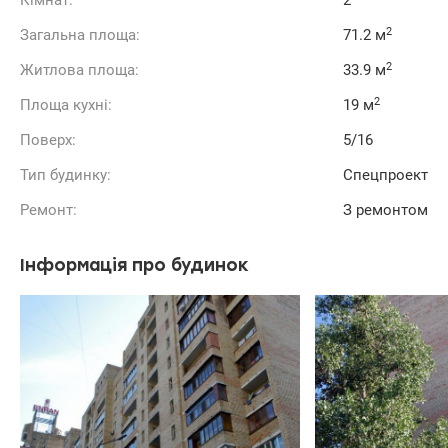
Кімнат:
2
2
Загальна площа:
71.2 м
2
Житлова площа:
33.9 м
2
Площа кухні:
19 м
Поверх:
5/16
Тип будинку:
Спецпроект
Ремонт:
З ремонтом
Інформація про будинок