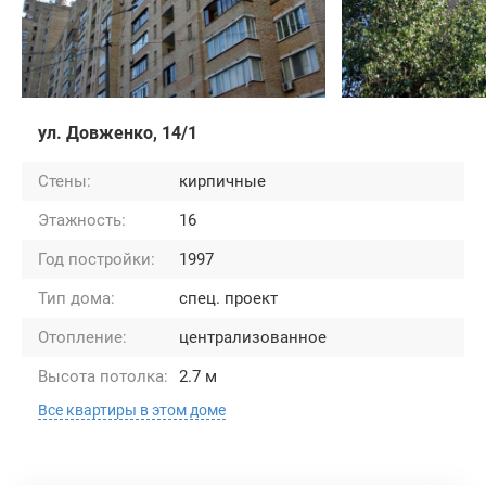
ул. Довженко, 14/1
Стены:
кирпичные
Этажность:
16
Год постройки:
1997
Тип дома:
спец. проект
Отопление:
централизованное
Высота потолка:
2.7 м
Все квартиры в этом доме