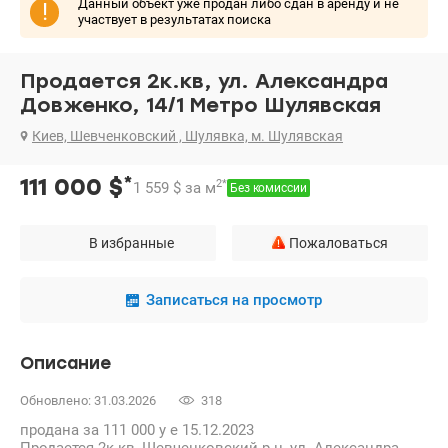
Данный объект уже продан либо сдан в аренду и не
!
участвует в результатах поиска
Продается 2к.кв, ул. Александра
Довженко, 14/1 Метро Шулявская
Киев, Шевченковский , Шулявка, м. Шулявская
*
111 000
$
2
*
1 559
$
за м
Без комиссии
В избранные
Пожаловаться
Записаться на просмотр
Описание
Обновлено: 31.03.2026
318
продана за 111 000 у е 15.12.2023