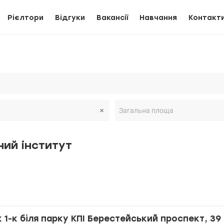
Рієлтори
Відгуки
Вакансії
Навчання
Контакт
ний інститут
1-к біля парку КПІ Берестейський проспект, 39