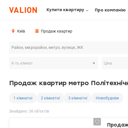
Купити квартиру
Про компанію
Київ
Продаж квартир
Продаж квартир метро Політехніч
1 кімнатні
2 кімнатні
3 кімнатні
Новобудови
Знайдено: 36 об'єктів
Продаж 