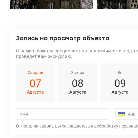
Запись на просмотр объекта
С вами свяжется специалист по недвижимости, подтв
проведёт вам экскурсию.
Сегодня
Завтра
Вс
07
08
09
Августа
Августа
Августа
Отправляя заявку, вы соглашаетесь на обработку персона