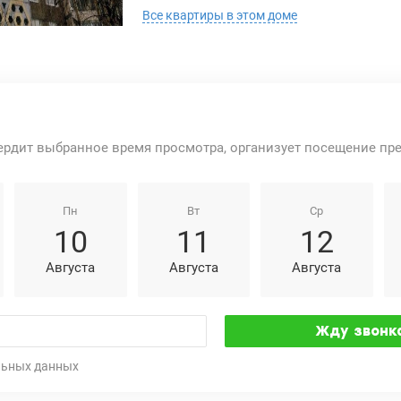
Все квартиры в этом доме
ердит выбранное время просмотра, организует посещение пр
Пн
Вт
Ср
10
11
12
Августа
Августа
Августа
льных данных