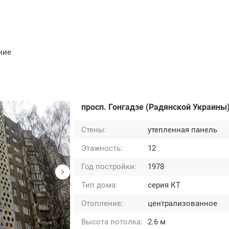
ние
просп. Гонгадзе (Радянской Украины)
Стены:
утепленная панель
Этажность:
12
Год постройки:
1978
Тип дома:
серия КТ
Отопление:
централизованное
Высота потолка:
2.6 м