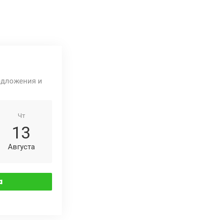
едложения и
Чт
13
Августа