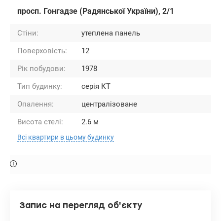
просп. Гонгадзе (Радянської України), 2/1
Стіни:
утеплена панель
Поверховість:
12
Рік побудови:
1978
Тип будинку:
серія КТ
Опалення:
централізоване
Висота стелі:
2.6 м
Всі квартири в цьому будинку
Запис на перегляд об'єкту