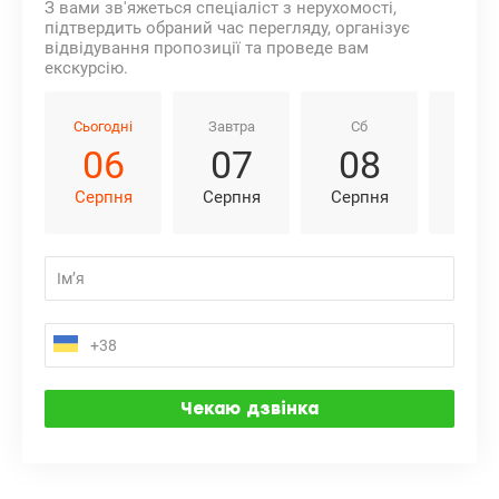
З вами зв'яжеться спеціаліст з нерухомості,
підтвердить обраний час перегляду, організує
відвідування пропозиції та проведе вам
екскурсію.
Сьогодні
Завтра
Сб
Нд
06
07
08
0
Серпня
Серпня
Серпня
Серп