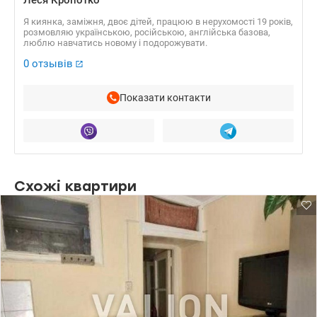
Я киянка, заміжня, двоє дітей, працюю в нерухомості 19 років,
розмовляю українською, російською, англійська базова,
люблю навчатись новому і подорожувати.
0 отзывів
Показати контакти
Схожі квартири