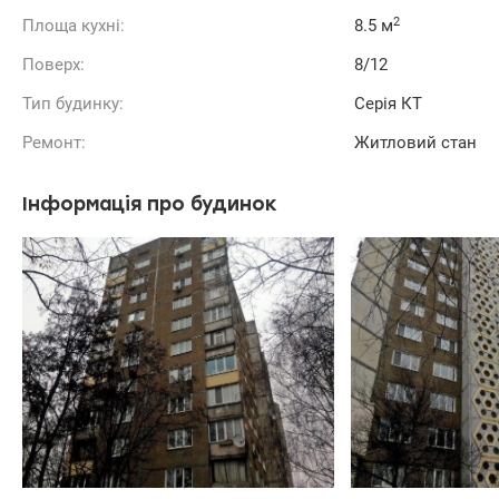
2
Площа кухні:
8.5 м
Поверх:
8/12
Тип будинку:
Серія КТ
Ремонт:
Житловий стан
Інформація про будинок