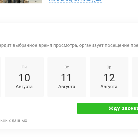
ердит выбранное время просмотра, организует посещение пр
Пн
Вт
Ср
10
11
12
Августа
Августа
Августа
льных данных