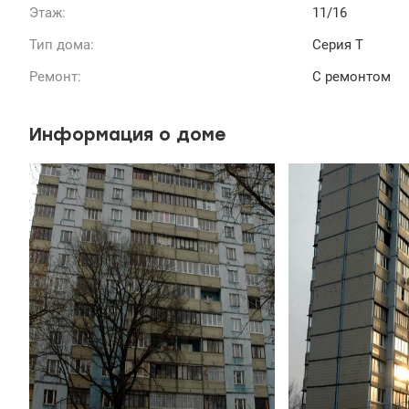
Этаж:
11/16
Тип дома:
Серия Т
Ремонт:
С ремонтом
Информация о доме