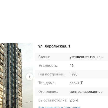
ул. Хорольская, 1
Стены:
утепленная панель
Этажность:
16
Год постройки:
1990
Тип дома:
серия Т
Отопление:
централизованное
Высота потолка:
2.6 м
Все квартиры в этом доме