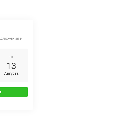
едложения и
Чт
13
Августа