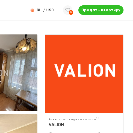
RU
/
USD
Продать квартиру
0
**
Агентство недвижимости
VALION