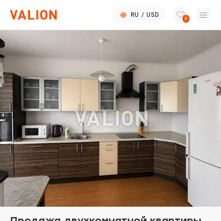
RU
/
USD
0
Продажа двухкомнатной квартиры