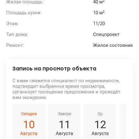
2
Жилая площадь:
40 м
2
Площадь кухни:
10 м
Этаж:
11/20
Тип дома:
Спецпроект
Ремонт:
Жилое состояние
Запись на просмотр объекта
С вами свяжется специалист по недвижимости,
подтвердит выбранное время просмотра,
организует посещение предложения и проведёт
вам экскурсию.
Сегодня
Завтра
Ср
Чт
10
11
12
1
Августа
Августа
Августа
Авгу