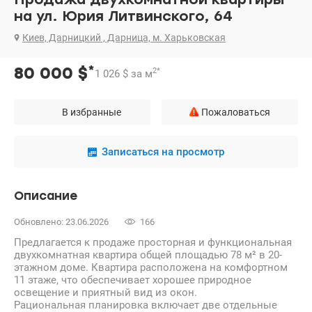
на ул. Юрия Литвинского, 64
Киев, Дарницкий , Дарница, м. Харьковская
*
80 000
$
2
*
1 026
$
за м
В избранные
Пожаловаться
Записаться на просмотр
Описание
Обновлено: 23.06.2026
166
Предлагается к продаже просторная и функциональная
двухкомнатная квартира общей площадью 78 м² в 20-
этажном доме. Квартира расположена на комфортном
11 этаже, что обеспечивает хорошее природное
освещение и приятный вид из окон.
Рациональная планировка включает две отдельные