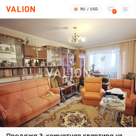
RU
/
USD
0
Продажа 3-комнатная квартира ул.