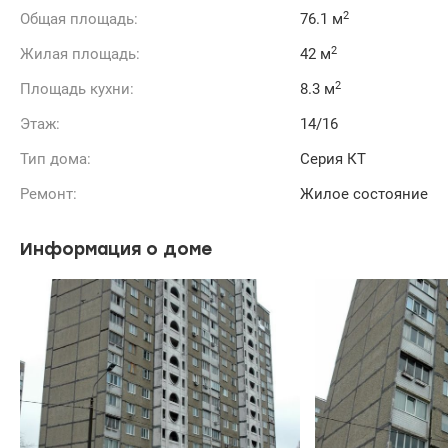
2
Общая площадь:
76.1 м
2
Жилая площадь:
42 м
2
Площадь кухни:
8.3 м
Этаж:
14/16
Тип дома:
Серия КТ
Ремонт:
Жилое состояние
Информация о доме