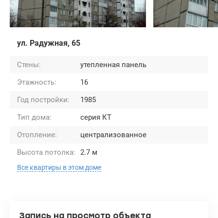
ул. Радужная, 65
Стены:
утепленная панель
Этажность:
16
Год постройки:
1985
Тип дома:
серия КТ
Отопление:
централизованное
Высота потолка:
2.7 м
Все квартиры в этом доме
Запись на просмотр объекта