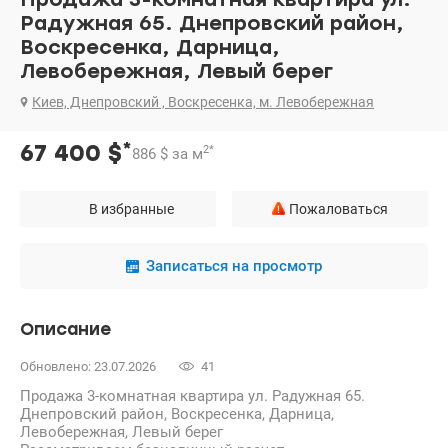
Радужная 65. Днепровский район,
Воскресенка, Дарница,
Левобережная, Левый берег
Киев, Днепровский , Воскресенка, м. Левобережная
*
67 400
$
2
*
886
$
за м
В избранные
Пожаловаться
Записаться на просмотр
Описание
Обновлено: 23.07.2026
41
Продажа 3-комнатная квартира ул. Радужная 65.
Днепровский район, Воскресенка, Дарница,
Левобережная, Левый берег