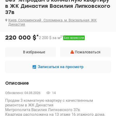
в ЖК Династия Василия Липковского
37в
Киев, Соломенский , Соломенка, м. Вокзальная, ЖК
Династия
*
220 000
$
2
*
2 200
$
за м
Без комиссии
В избранные
Пожаловаться
Записаться на просмотр
Описание
Обновлено: 04.08.2026
14
Продам 3 комнатную квартиру с качественным
ремонтом в ЖК Династия
Митрополита Василия Липковского 37в
Квартира расположена на 13 этаже 16 этажного дома.