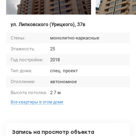
ул. Липковского (Урицкого), 37в
Стены:
монолитно-каркасные
Этажность:
25
Год постройки:
2018
Тип дома:
спец. проект
Отопление:
автономное
Высота потолка:
2.7 м
Все квартиры в этом доме
Запись на просмотр объекта