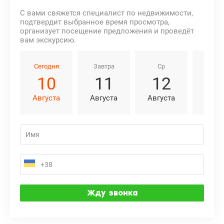
С вами свяжется специалист по недвижимости,
подтвердит выбранное время просмотра,
организует посещение предложения и проведёт
вам экскурсию.
Сегодня
Завтра
Ср
Чт
10
11
12
1
Августа
Августа
Августа
Авгу