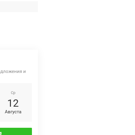
едложения и
Ср
12
Августа