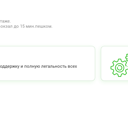
таже.
вокзал до 15 мин.пешком.
ддержку и полную легальность всех