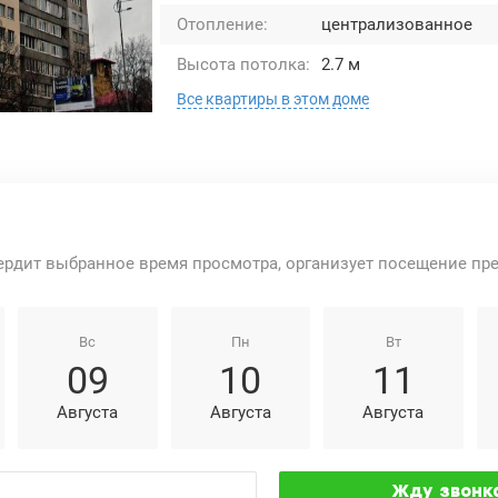
Отопление:
централизованное
Высота потолка:
2.7 м
Все квартиры в этом доме
ердит выбранное время просмотра, организует посещение пр
Вс
Пн
Вт
09
10
11
Августа
Августа
Августа