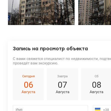
Запись на просмотр объекта
С вами свяжется специалист по недвижимости, подтв
проведёт вам экскурсию.
Сегодня
Завтра
Сб
06
07
08
Августа
Августа
Августа