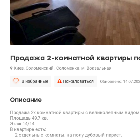
Продажа 2-комнатной квартиры по
Киев, Соломенский , Соломенка, м. Вокзальная
В избранные
Пожаловаться
Обновлено: 14.07.20
Описание
Продажа 2х комнатной квартиры с великолепным видом
Площадь 49,7 кв.
Этаж 14/14
В квартире есть:
— 2 отдельные комнаты, на полу дубовый паркет.