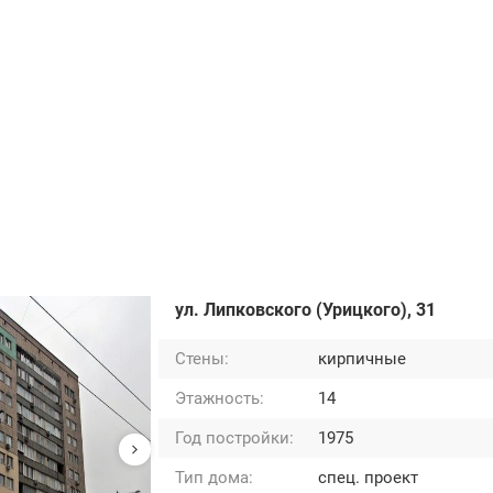
ул. Липковского (Урицкого), 31
Стены:
кирпичные
Этажность:
14
Год постройки:
1975
Тип дома:
спец. проект