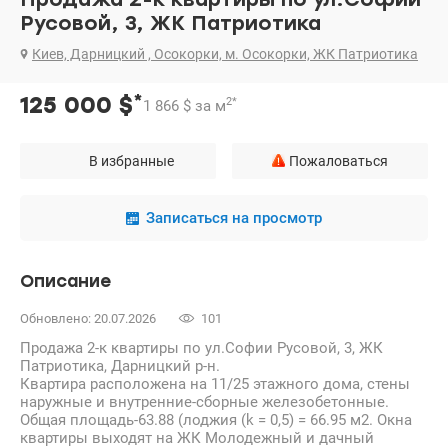
Русовой, 3, ЖК Патриотика
Киев, Дарницкий , Осокорки, м. Осокорки, ЖК Патриотика
*
125 000
$
2
*
1 866
$
за м
В избранные
Пожаловаться
Записаться на просмотр
Описание
Обновлено: 20.07.2026
101
Продажа 2-к квартиры по ул.Софии Русовой, 3, ЖК
Патриотика, Дарницкий р-н.
Квартира расположена на 11/25 этажного дома, стены
наружные и внутренние-сборные железобетонные.
Общая площадь-63.88 (лоджия (k = 0,5) = 66.95 м2. Окна
квартиры выходят на ЖК Молодежный и дачный