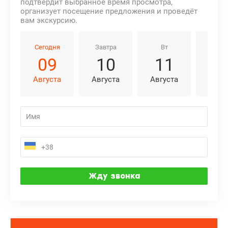
подтвердит выбранное время просмотра,
организует посещение предложения и проведёт
вам экскурсию.
Сегодня
Завтра
Вт
Ср
09
10
11
1
Августа
Августа
Августа
Авгу