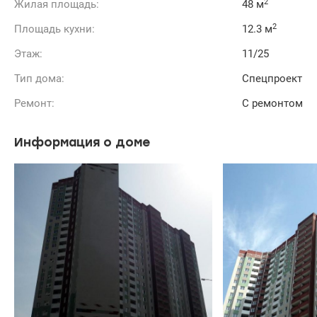
2
Жилая площадь:
48 м
2
Площадь кухни:
12.3 м
Этаж:
11/25
Тип дома:
Спецпроект
Ремонт:
С ремонтом
Информация о доме