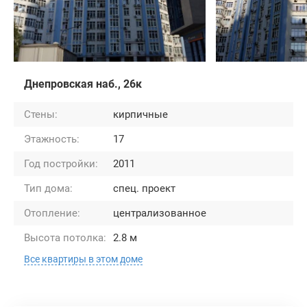
Днепровская наб., 26к
Стены:
кирпичные
Этажность:
17
Год постройки:
2011
Тип дома:
спец. проект
Отопление:
централизованное
Высота потолка:
2.8 м
Все квартиры в этом доме