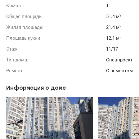
Комнат:
1
2
Общая площадь:
51.4 м
2
Жилая площадь:
21.4 м
2
Площадь кухни:
12.1 м
Этаж:
11/17
Тип дома:
Спецпроект
Ремонт:
С ремонтом
Информация о доме