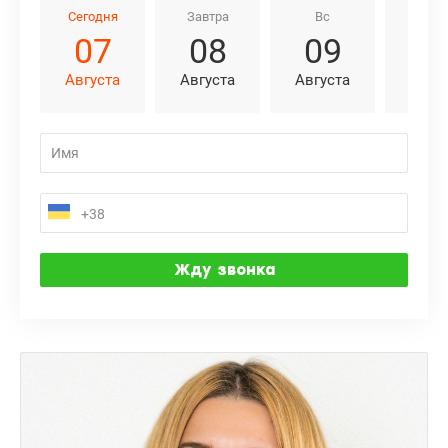
Сегодня
Завтра
Вс
Пн
07
08
09
1
Августа
Августа
Августа
Авгу