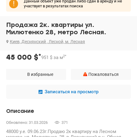
Данный объект уже продан либо сдан в аренду и не
!
участвует в результатах поиска
Продажа 2к. квартиры ул.
Милютенко 28, метро Лесная.
Киев, Деснянский , Лесной, м. Лесная
*
45 000
$
2
*
951
$
за м
В избранные
Пожаловаться
Записаться на просмотр
Описание
Обновлено: 31.03.2026
371
48000 у.е. 09.06.23г.Продаю 2к квартиру на Лесном