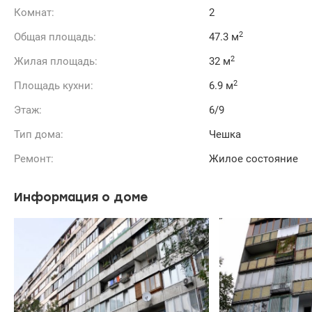
Комнат:
2
2
Общая площадь:
47.3 м
2
Жилая площадь:
32 м
2
Площадь кухни:
6.9 м
Этаж:
6/9
Тип дома:
Чешка
Ремонт:
Жилое состояние
Информация о доме