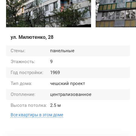
ул. Милютенко, 28
Стены:
панельные
Этажность:
9
Год постройки:
1969
Тип дома:
чешский проект
Отопление:
централизованное
Высота потолка:
2.5 м
Все квартиры в этом доме