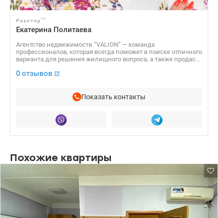
**
Риэлтор
Екатерина Политаева
Агентство недвижимости “VALION” — команда
профессионалов, которая всегда поможет в поиске отличного
варианта для решения жилищного вопроса, а также продаст
Вашу недвижимость по самой выгодной стоимости!
0 отзывов
Показать контакты
Похожие квартиры