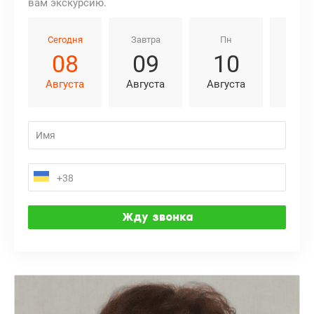
вам экскурсию.
Сегодня
Завтра
Пн
Вт
08
09
10
1
Августа
Августа
Августа
Авгу