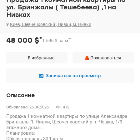
ул. Бринжалы ( Тешебеева) ,1 на
Нивках
Киев, Шевченковский , Нивки, м. Нивки
*
48 000
$
2
*
1 595
$
за м
В избранные
Пожаловаться
Записаться на просмотр
Описание
Обновлено: 26.06.2026
412
Продажа 1 комнатной квартиры по улице Александра
Бринжалы 1, Нивки, Шевченковский р-н. Чешка, 1/9
этажного дома .
Планировка:
Общая площадь 30,1 кв.м.