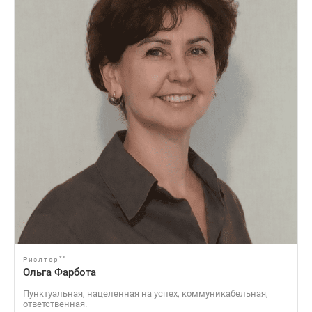
**
Риэлтор
Ольга Фарбота
Пунктуальная, нацеленная на успех, коммуникабельная,
ответственная.