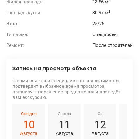
2
Жилая площадь:
13.86 м
2
Площадь кухни:
30.97 м
Этаж:
25/25
Тип дома:
Спецпроект
Ремонт:
После строителей
Запись на просмотр объекта
С вами свяжется специалист по недвижимости,
подтвердит выбранное время просмотра,
организует посещение предложения и проведёт
вам экскурсию.
Сегодня
Завтра
Ср
Чт
10
11
12
1
Августа
Августа
Августа
Авгу