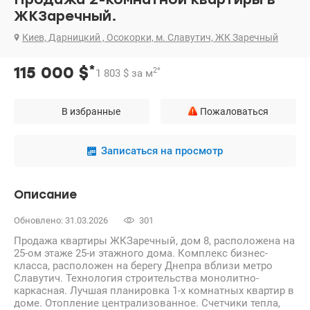
ЖКЗаречный.
Киев, Дарницкий , Осокорки, м. Славутич, ЖК Заречный
*
115 000
$
2
*
1 803
$
за м
В избранные
Пожаловаться
Записаться на просмотр
Описание
Обновлено: 31.03.2026
301
Продажа квартиры ЖКЗаречный, дом 8, расположена на
25-ом этаже 25-и этажного дома. Комплекс бизнес-
класса, расположен на берегу Днепра вблизи метро
Славутич. Технология строительства монолитно-
каркасная. Лучшая планировка 1-х комнатных квартир в
доме. Отопление централизованное. Счетчики тепла,