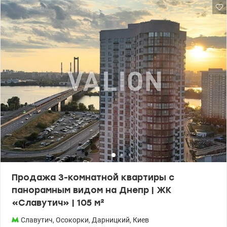
Продажа 3-комнатной квартиры с
панорамным видом на Днепр | ЖК
«Славутич» | 105 м²
Славутич
,
Осокорки
,
Дарницкий
,
Киев