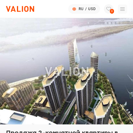
RU
/
USD
0
Продажа 2-комнатной квартиры в