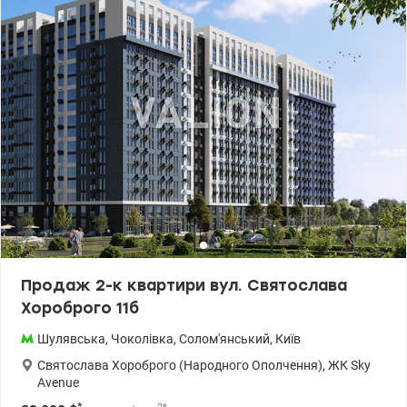
Продаж 2-к квартири вул. Святослава
Хороброго 11б
Шулявська
,
Чоколівка
,
Солом'янський
,
Київ
Святослава Хороброго (Народного Ополчення)
,
ЖК Sky
Avenue