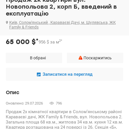
Новопольова 2, корп Б, введений в
експлуатацію
Київ, Солом'янський , Караваєві Дачі, м. Шулявська, ЖК
Family & Friends
*
65 000
$
2
*
956
$
за м
В обрані
Поскаржитись
Записатися на перегляд
Опис
Оновлено: 29.07.2026
796
Продаж 2х кімнатної квартири в Солом’янському районі
Караваєві дачі, ЖК Family & Friends, вул. Новопольова 2.
Загальна площа 68 кв.м., житлова 34 кв.м. кухня 12 кв.м.
Квартира розташована на 24 поверсі із 26. Секція «Б»,