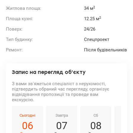
2
Житлова площа:
34 м
2
Площа кухні:
12.25 м
Поверх:
24/26
Тип будинку:
Спецпроект
Ремонт:
Після будівельників
Запис на перегляд об'єкту
З вами зв'яжеться спеціаліст з нерухомості,
підтвердить обраний час перегляду, організує
відвідування пропозиції та проведе вам
екскурсію.
Сьогодні
Завтра
Сб
Нд
06
07
08
0