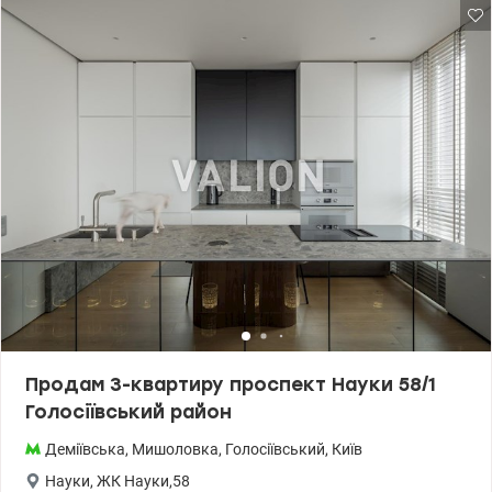
Продам 3-квартиру проспект Науки 58/1
Голосіївський район
Деміївська
,
Мишоловка
,
Голосіївський
,
Київ
Науки
,
ЖК Науки,58