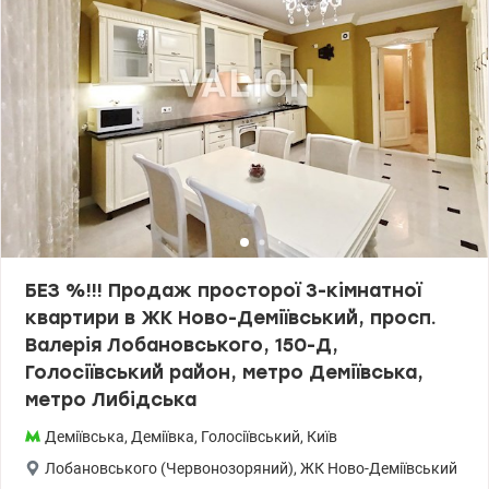
БЕЗ %!!! Продаж просторої 3-кімнатної
квартири в ЖК Ново-Деміївський, просп.
Валерія Лобановського, 150-Д,
Голосіївський район, метро Деміївська,
метро Либідська
Деміївська
,
Деміївка
,
Голосіївський
,
Київ
Лобановського (Червонозоряний)
,
ЖК Ново-Деміївський