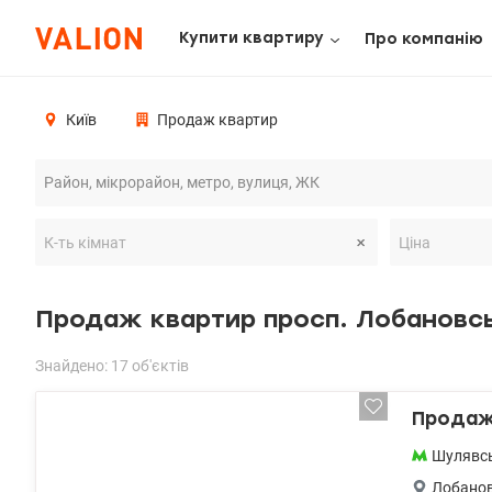
Купити квартиру
Про компанію
Київ
Продаж квартир
Продаж квартир просп. Лобановс
Знайдено: 17 об'єктів
Продаж 
Шулявс
Лобанов