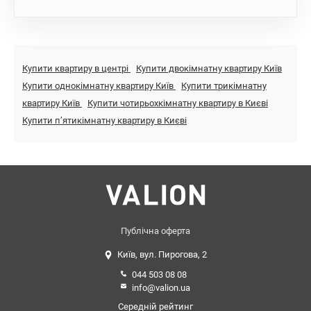
Купити квартиру в центрі
Купити двокімнатну квартиру Київ
Купити однокімнатну квартиру Київ
Купити трикімнатну
квартиру Київ
Купити чотирьохкімнатну квартиру в Києві
Купити пʼятикімнатну квартиру в Києві
Публічна оферта
Київ, вул. Пирогова, 2
044 503 08 08
info@valion.ua
Середній рейтинг