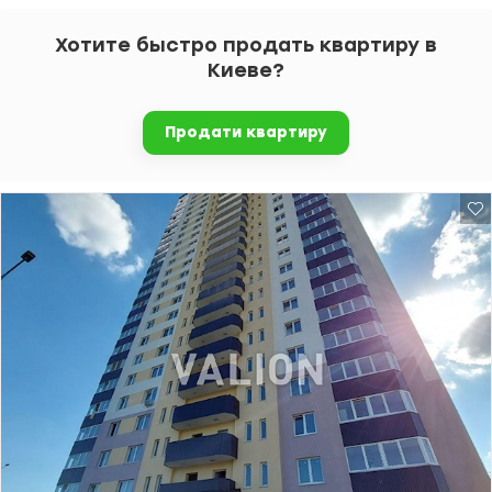
Хотите быстро продать квартиру в
Киеве?
Продати квартиру