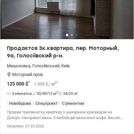
Продаєтся 3к.квартира, пер. Моторный,
9а, Голосіївский р-н.
Мишоловка
,
Голосіївський
,
Київ
Моторний пров.
*
2
*
125 000
$
1 359
$
/ м
2
3 кімнатна
92/49/12
м
24/25 эт.
Новобудова
Спецпроект
С ремонтом
Продам трикімнатну квартиру з шикарним краєвидом на
Дніпро. панорамні вікна. З меблів дві величезні шафи. Високі
стелі. Лічильники на все. Є тих. поверх. 10 хвилин транспортом
Оновлено: 31.03.2026
до м. Либідська. Тел.(044) 200-10-80 valion.ua/1106341