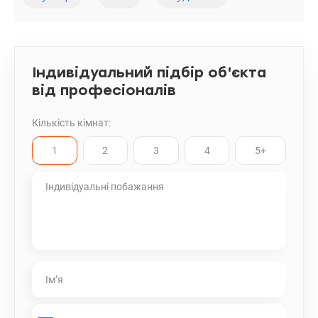
Індивідуальний підбір об'єкта
від професіоналів
Кількість кімнат:
1
2
3
4
5+