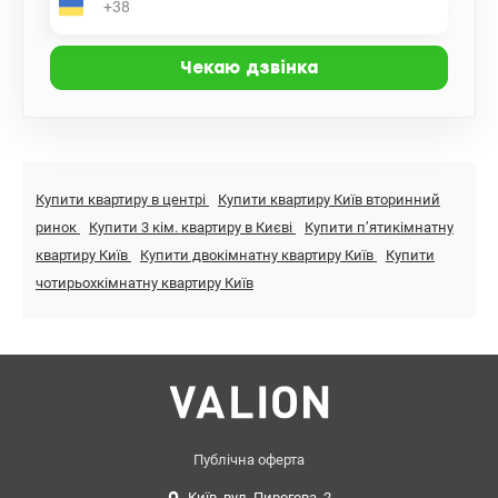
Купити квартиру в центрі
Купити квартиру Київ вторинний
ринок
Купити 3 кім. квартиру в Києві
Купити пʼятикімнатну
квартиру Київ
Купити двокімнатну квартиру Київ
Купити
чотирьохкімнатну квартиру Київ
Публічна оферта
Київ, вул. Пирогова, 2