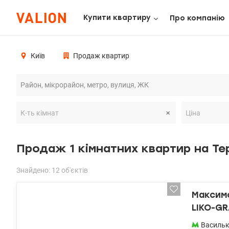
Купити квартиру
Про компанію
Київ
Продаж квартир
Продаж 1 кімнатних квартир на Те
Знайдено: 12 об'єктів
Максимо
LIKO-GR
Васильк