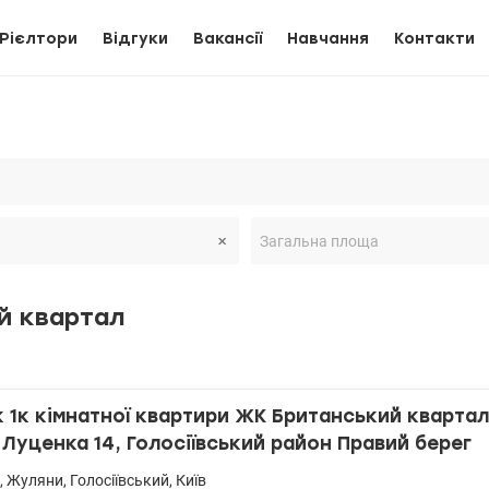
Рієлтори
Відгуки
Вакансії
Навчання
Контакти
й квартал
1к кімнатної квартири ЖК Британський квартал
Луценка 14, Голосіївський район Правий берег
,
Жуляни
,
Голосіївський
,
Київ