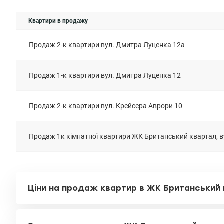
відеоспосте
краси, міні
Квартири в продажу
щасливого і
valion.ua/11
Продаж 2-к квартири вул. Дмитра Луценка 12а
Продаж 1-к квартири вул. Дмитра Луценка 12
Продаж 2-к квартири вул. Крейсера Аврори 10
Продаж 1к кімнатної квартири ЖК Британський квартал, в
Ціни на продаж квартир в ЖК Британський