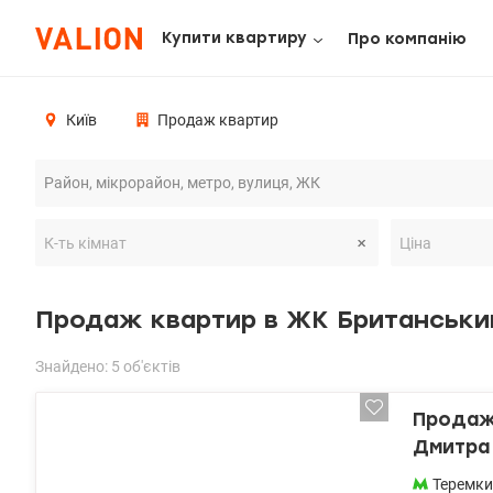
Купити квартиру
Про компанію
Київ
Продаж квартир
Продаж квартир в ЖК Британськи
Знайдено: 5 об'єктів
Продаж 
Дмитра 
Теремки