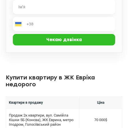
Купити квартиру в ЖК Евріка
недорого
Квартири в продажу
Ціна
Продаж 2к квартири, вул. Самійла
Кішки 5Б (Конєва), ЖК Еврика, метро
70 000$
Іподром, Голосіївський район