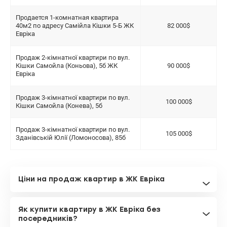
Продается 1-комнатная квартира
40м2 по адресу Самійла Кішки 5-Б ЖК
82 000$
Евріка
Продаж 2-кімнатної квартири по вул.
Кішки Самойла (Коньова), 5б ЖК
90 000$
Евріка
Продаж 3-кімнатної квартири по вул.
100 000$
Кішки Самойла (Конева), 5б
Продаж 3-кімнатної квартири по вул.
105 000$
Зданівській Юлії (Ломоносова), 85б
Ціни на продаж квартир в ЖК Евріка
Як купити квартиру в ЖК Евріка без
посередників?