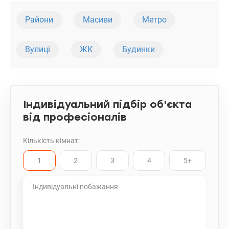
Райони
Масиви
Метро
Вулиці
ЖК
Будинки
Індивідуальний підбір об'єкта
від професіоналів
Кількість кімнат:
1
2
3
4
5+