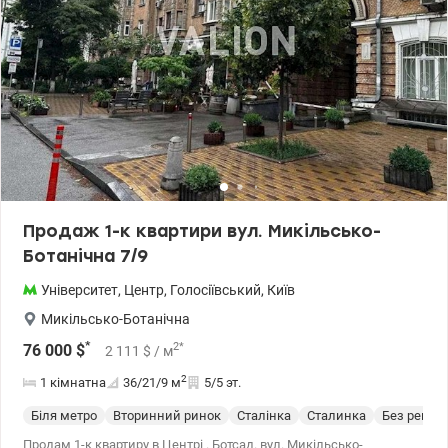
Продаж 1-к квартири вул. Микільсько-
Ботанічна 7/9
Університет
,
Центр
,
Голосіївський
,
Київ
Микільсько-Ботанічна
*
2
*
76 000
$
2 111
$
/ м
2
1 кімнатна
36/21/9
м
5/5 эт.
Біля метро
Вторинний ринок
Сталінка
Сталинка
Без ремон
Продам 1-к квартиру в Центрі . Ботсад. вул. Микільсько-