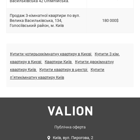
Васильківська 42 Олімпійська.
Продаж 3-кімнатної квартири по вул.
Велика Васильківська, 134,
180 000$
Голосіївський район, м. Київ
Купити чотирьохкімнатну квартиру в Києві
Купити 3 кім.
квартиру в Києві
Квартири Київ
Купити двокімнатну
квартиру Київ
Купити квартиру в центрі
Купити
пʼятикімнатну квартиру Київ
Публічна оферта
Київ, вул. Пирогова, 2