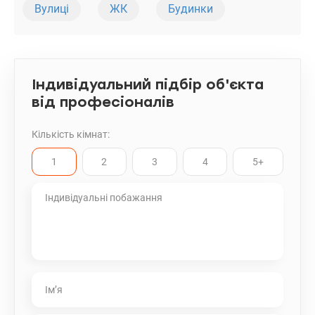
Вулиці
ЖК
Будинки
Індивідуальний підбір об'єкта
від професіоналів
Кількість кімнат:
1
2
3
4
5+