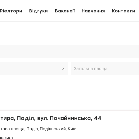
Рієлтори
Відгуки
Вакансії
Навчання
Контакти
тира, Поділ, вул. Почайнинська, 44
ктова площа
,
Поділ
,
Подільський
,
Київ
инська