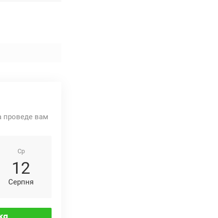
та проведе вам
Ср
12
Серпня