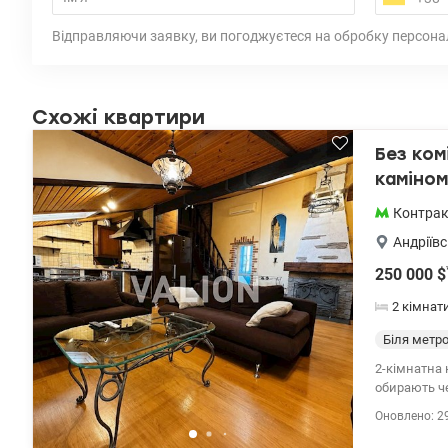
Відправляючи заявку, ви погоджуєтеся на обробку персона
Схожі квартири
Без ком
каміном
Контра
Андріївс
250 000
$
2 кімнат
Біля метр
2-кімнатна 
обирають че
стелі , дію
Оновлено: 2
навіть у дор
простора кухня • власн