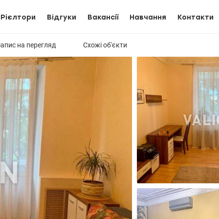
Рієлтори
Відгуки
Вакансії
Навчання
Контакти
Запис на перегляд
Схожі об'єкти