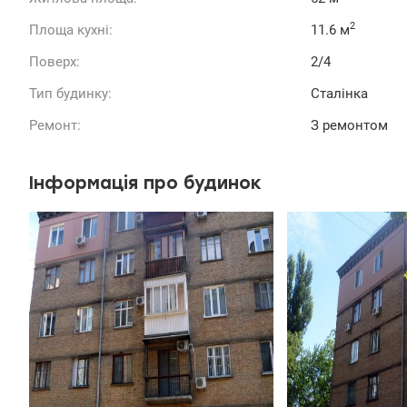
2
Площа кухні:
11.6 м
Поверх:
2/4
Тип будинку:
Сталінка
Ремонт:
З ремонтом
Інформація про будинок