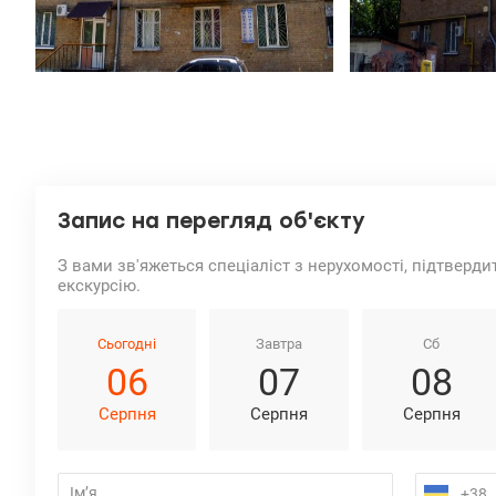
Запис на перегляд об'єкту
З вами зв'яжеться спеціаліст з нерухомості, підтверди
екскурсію.
Сьогодні
Завтра
Сб
06
07
08
Серпня
Серпня
Серпня