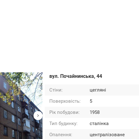
вул. Почайнинська, 44
Стіни:
цегляні
Поверховість:
5
Рік побудови:
1958
Тип будинку:
сталінка
Опалення:
централізоване