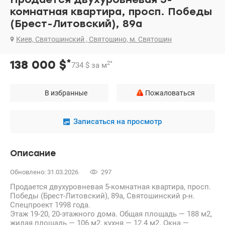
комнатная квартира, просп. Победы
(Брест-Литовский), 89а
Киев, Святошинский , Святошино, м. Святошин
*
138 000
$
2
*
734
$
за м
В избранные
Пожаловаться
Записаться на просмотр
Описание
Обновлено: 31.03.2026
297
Продается двухуровневая 5-комнатная квартира, просп.
Победы (Брест-Литовский), 89а, Святошинский р-н.
Спецпроект 1998 года.
Этаж 19-20, 20-этажного дома. Общая площадь — 188 м2,
жилая площадь — 106 м2, кухня — 12.4 м2. Окна —