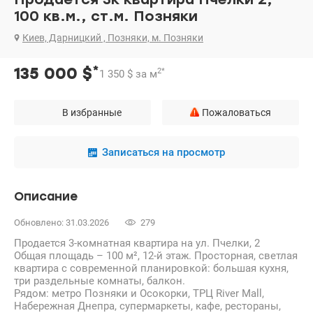
100 кв.м., ст.м. Позняки
Киев, Дарницкий , Позняки, м. Позняки
*
135 000
$
2
*
1 350
$
за м
В избранные
Пожаловаться
Записаться на просмотр
Описание
Обновлено: 31.03.2026
279
Продается 3-комнатная квартира на ул. Пчелки, 2
Общая площадь – 100 м², 12-й этаж. Просторная, светлая
квартира с современной планировкой: большая кухня,
три раздельные комнаты, балкон.
Рядом: метро Позняки и Осокорки, ТРЦ River Mall,
Набережная Днепра, супермаркеты, кафе, рестораны,