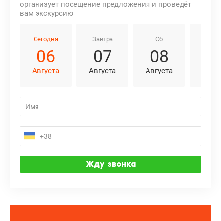
организует посещение предложения и проведёт
вам экскурсию.
Сегодня
Завтра
Сб
Вс
06
07
08
0
Августа
Августа
Августа
Авгу