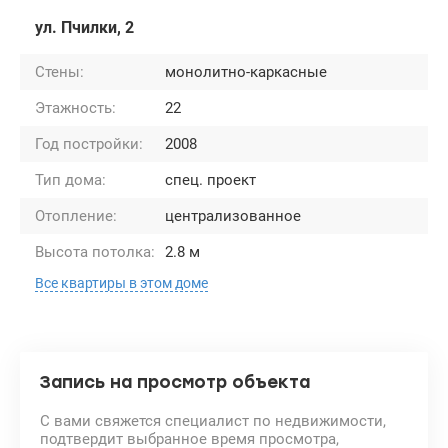
ул. Пчилки, 2
Стены:
монолитно-каркасные
Этажность:
22
Год постройки:
2008
Тип дома:
спец. проект
Отопление:
централизованное
Высота потолка:
2.8 м
Все квартиры в этом доме
Запись на просмотр объекта
С вами свяжется специалист по недвижимости,
подтвердит выбранное время просмотра,