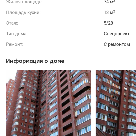
2
Жилая площадь:
74 м
2
Площадь кухни:
13 м
Этаж:
5/28
Тип дома:
Спецпроект
Ремонт:
С ремонтом
Информация о доме