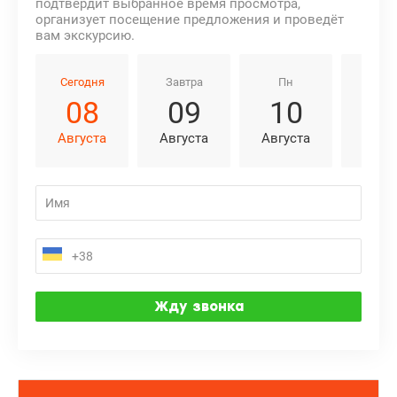
подтвердит выбранное время просмотра,
организует посещение предложения и проведёт
вам экскурсию.
Сегодня
Завтра
Пн
Вт
08
09
10
1
Августа
Августа
Августа
Авгу