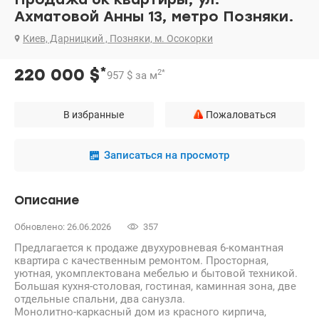
Ахматовой Анны 13, метро Позняки.
Киев, Дарницкий , Позняки, м. Осокорки
*
220 000
$
2
*
957
$
за м
В избранные
Пожаловаться
Записаться на просмотр
Описание
Обновлено: 26.06.2026
357
Предлагается к продаже двухуровневая 6-комантная
квартира с качественным ремонтом. Просторная,
уютная, укомплектована мебелью и бытовой техникой.
Большая кухня-столовая, гостиная, каминная зона, две
отдельные спальни, два санузла.
Монолитно-каркасный дом из красного кирпича,