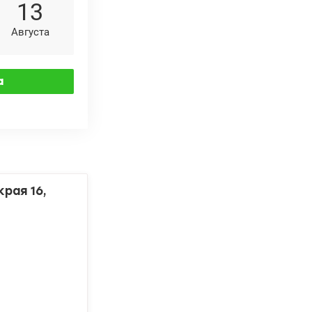
13
Августа
рая 16,