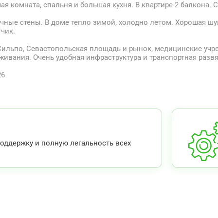
я комната, спальня и большая кухня. В квартире 2 балкона. 
ичные стены. В доме тепло зимой, холодно летом. Хорошая ш
чик.
Сильпо, Севастопольская площадь и рынок, медицинские учре
живания. Очень удобная инфраструктура и транспортная разв
26
ддержку и полную легальность всех