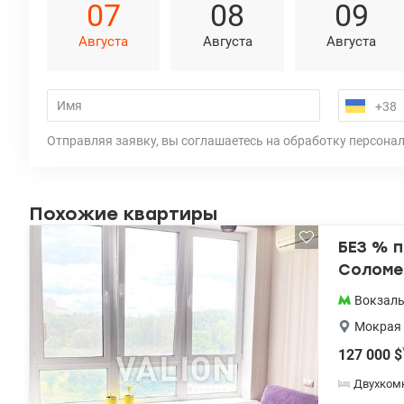
07
08
09
Августа
Августа
Августа
Отправляя заявку, вы соглашаетесь на обработку персона
Похожие квартиры
БЕЗ % п
Соломе
Вокзал
Мокрая 
127 000
$
Двухком