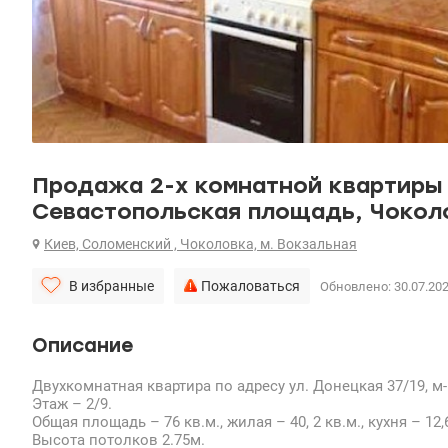
Продажа 2-х комнатной квартиры 7
Севастопольская площадь, Чокол
Киев, Соломенский , Чоколовка, м. Вокзальная
В избранные
Пожаловаться
Обновлено: 30.07.20
Описание
Двухкомнатная квартира по адресу ул. Донецкая 37/19, 
Этаж – 2/9.
Общая площадь – 76 кв.м., жилая – 40, 2 кв.м., кухня – 12,6
Высота потолков 2.75м.