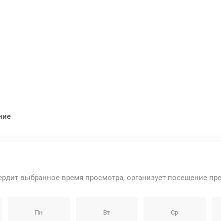
ние
ердит выбранное время просмотра, организует посещение пр
Пн
Вт
Ср