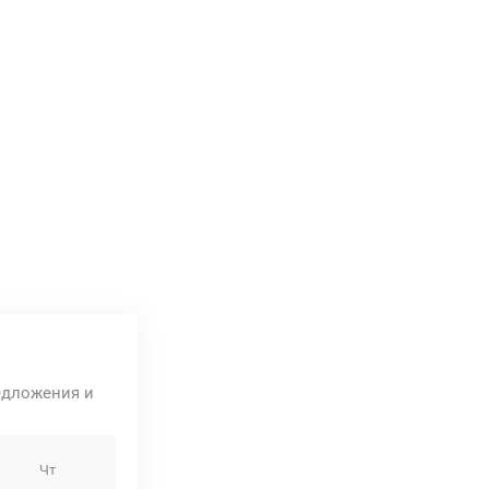
едложения и
Чт