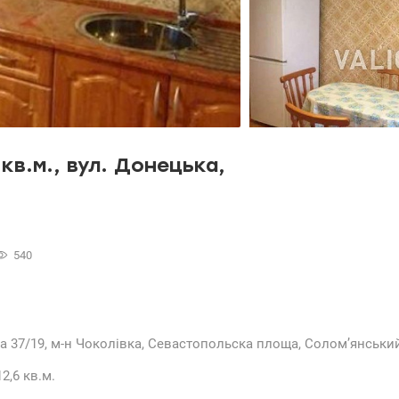
кв.м., вул. Донецька,
540
 37/19, м-н Чоколівка, Севастопольска площа, Солом’янський
2,6 кв.м.