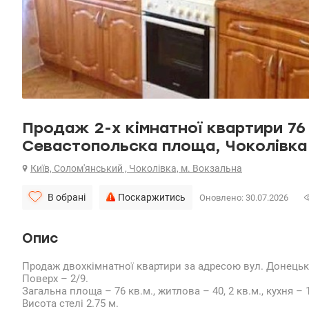
Продаж 2-х кімнатної квартири 76 
Севастопольска площа, Чоколівка
Київ, Солом'янський , Чоколівка, м. Вокзальна
В обрані
Поскаржитись
Оновлено: 30.07.2026
Опис
Продаж двохкімнатної квартири за адресою вул. Донецька
Поверх – 2/9.
Загальна площа – 76 кв.м., житлова – 40, 2 кв.м., кухня – 1
Висота стелі 2.75 м.