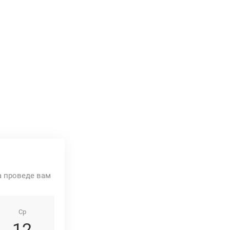
та проведе вам
Ср
12