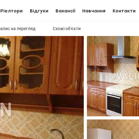
Рієлтори
Відгуки
Вакансії
Навчання
Контакти
Запис на перегляд
Схожі об'єкти