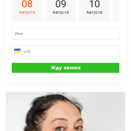
08
09
10
1
Августа
Августа
Августа
Авгу