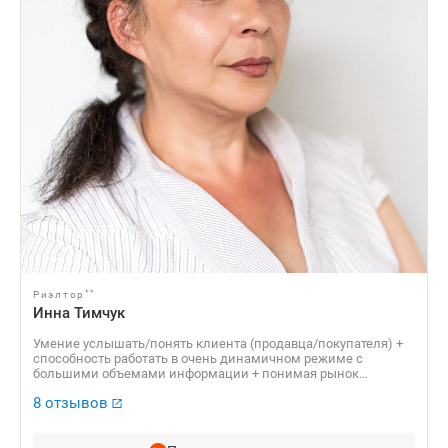
**
Риэлтор
Инна Тимчук
Умение услышать/понять клиента (продавца/покупателя) +
способность работать в очень динамичном режиме с
большими объемами информации + понимая рынок
недвижимости = оптимально решаю задачи купли/продажи.
8 отзывов