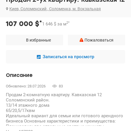
Киев, Соломенский , Соломенка, м. Вокзальная
*
107 000
$
2
*
1 646
$
за м
В избранные
Пожаловаться
Записаться на просмотр
Описание
Обновлено: 28.07.2026
83
Продам 2-комнатную квартиру. Кавказская 12
Соломенский район.
13/14 этажного дома
65/20,5/17квм
Идеальный вариант для семьи или готового арендного
бизнеса Основные характеристики и преимущества:
Планировка: две отдельные светлые комнаты,