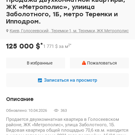
ЖК «Метрополис», улиица
Заболотного, 1Б, метро Теремки и
Ипподром.
Киев, Голосеевский , Теремки-1, м. Теремки, ЖК Метрополис
*
125 000
$
2
*
1 771
$
за м
В избранные
Пожаловаться
Записаться на просмотр
Описание
Обновлено: 10.04.2026
363
Продается двухкомнатная квартира в Голосеевском
районе, ЖК «Метрополис», улица Заболотного, 1Б.
Видовая квартира общей площадью 70,6 кв.м. находится