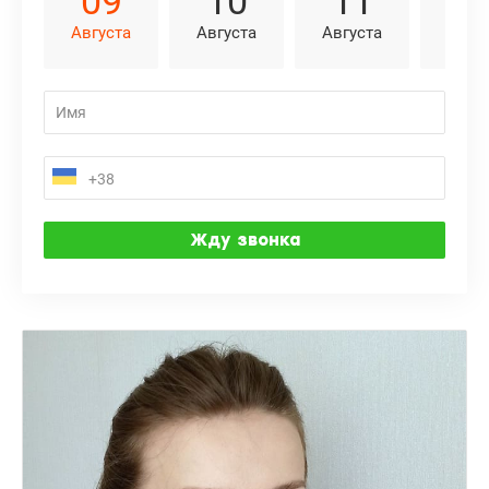
09
10
11
1
Августа
Августа
Августа
Авгу