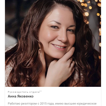
**
Руководитель отдела
Анна Яковенко
Работаю риэлтором с 2015 года, имею высшее юридическое