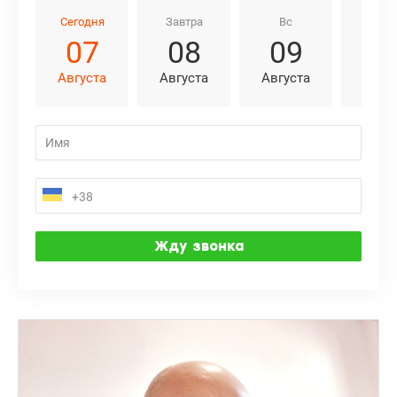
Сегодня
Завтра
Вс
Пн
07
08
09
1
Августа
Августа
Августа
Авгу