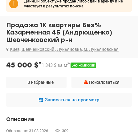
Данный объект уже продан либо сдан в аренду и не
!
участвует в результатах поиска
Продажа 1К квартиры Без%
Казарменная 4Б (Андрющенко)
Шевченковский р-н
Киев, Шевченковский , Лукьяновка, м. Лукьяновская
*
45 000
$
2
*
1 343
$
за м
Без комиссии
В избранные
Пожаловаться
Записаться на просмотр
Описание
Обновлено: 31.03.2026
309