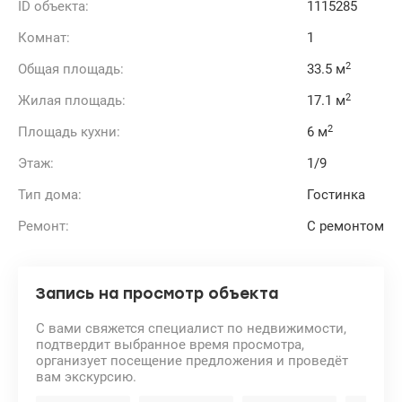
ID объекта:
1115285
Комнат:
1
2
Общая площадь:
33.5 м
2
Жилая площадь:
17.1 м
2
Площадь кухни:
6 м
Этаж:
1/9
Тип дома:
Гостинка
Ремонт:
С ремонтом
Запись на просмотр объекта
С вами свяжется специалист по недвижимости,
подтвердит выбранное время просмотра,
организует посещение предложения и проведёт
вам экскурсию.