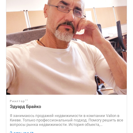
**
Риэлтор
Эдуард Брайко
Я занимаюсь продажей недвижимости в компании Valion в
Киеве. Только профессиональный подход. Помогу решить все
вопросы рынка недвижимости. История объекта,
согласование позиций, доведение до результата, поиск