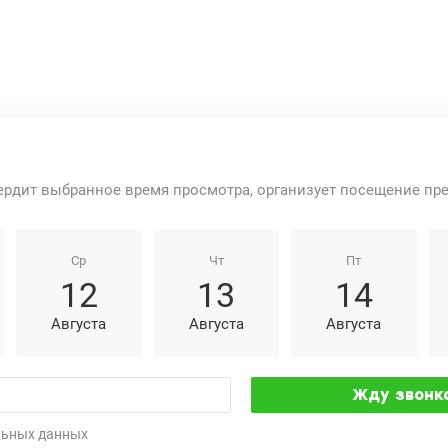
ердит выбранное время просмотра, организует посещение пр
Ср
Чт
Пт
12
13
14
Августа
Августа
Августа
льных данных