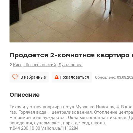
Продается 2-комнатная квартира 
Киев, Шевченковский , Лукьяновка
В избранные
Пожаловаться
Обновлено: 03.08.20
Описание
Тихая и уютная квартира по ул.Мурашко Николая, 4. В кв
газ. Горячая вода – централизованная. Отопление центра
– в ремонте не нуждаются. Окна металлопластиковые. До
заведения, супермаркет, парк, детсад, школа.
т.044 200 10 80 Valion.ua/1113284