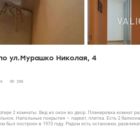
по ул.Мурашко Николая, 4
26
298
артире 2 комнаты. Вид из окон во двор. Планировка комнат ра
льное. Напольные покрытия — паркет, плитка. Есть 2 балкона
м был построен в 1973 году. Рядом есть остановки, развлек