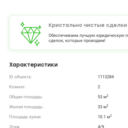
Кристально чистые сделки
Обеспечиваем лучшую юридическую по
сделок, которые проводим!
Характеристики
ID объекта:
1113284
Комнат:
2
2
Общая площадь:
53 м
2
Жилая площадь:
33 м
2
Площадь кухни:
10.1 м
Этаж:
4/9