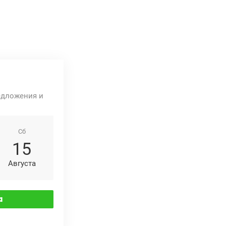
едложения и
Сб
15
Августа